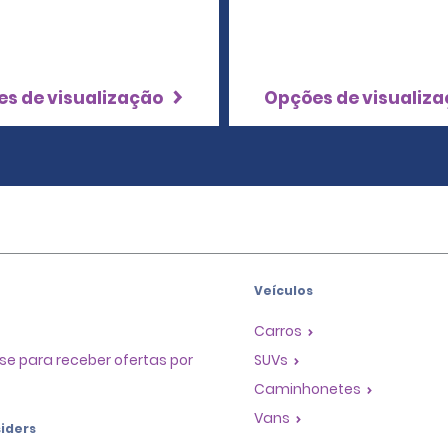
s de visualização
Opções de visualiz
Veículos
Carros
se para receber ofertas por
SUVs
Caminhonetes
Vans
iders