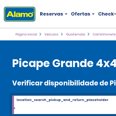
Reservas
Ofertas
Check-
Página inicial
Veículos
Guatemala
Caminhonete
Picape Grande 4x4
Verificar disponibilidade de 
location_search_pickup_and_return_placeholder