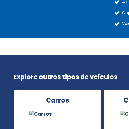
4 p
Cap
Veí
Explore outros tipos de veículos
Carros
C