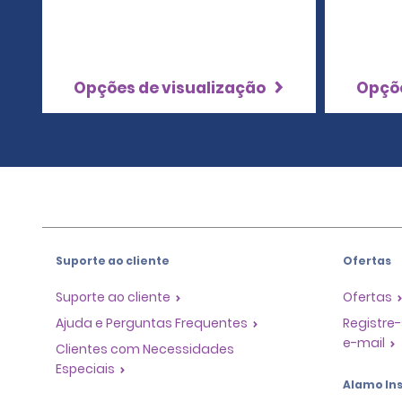
Opções de visualização
Opçõe
Suporte ao cliente
Ofertas
Suporte ao cliente
Ofertas
Ajuda e Perguntas Frequentes
Registre-
e-mail
Clientes com Necessidades
Especiais
Alamo Ins