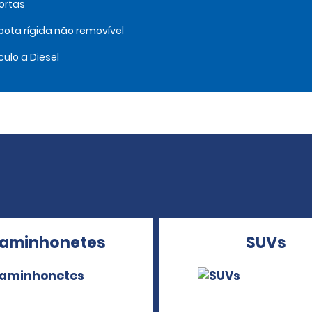
ortas
ota rígida não removível
culo a Diesel
aminhonetes
SUVs