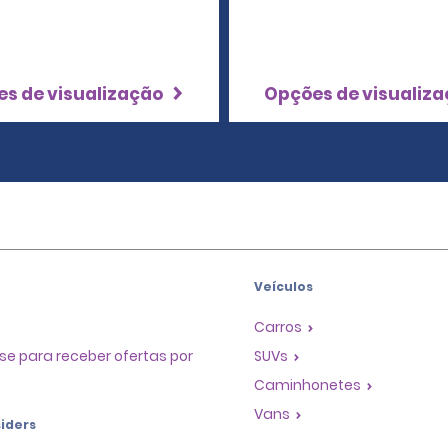
s de visualização
Opções de visualiz
Veículos
Carros
se para receber ofertas por
SUVs
Caminhonetes
Vans
iders