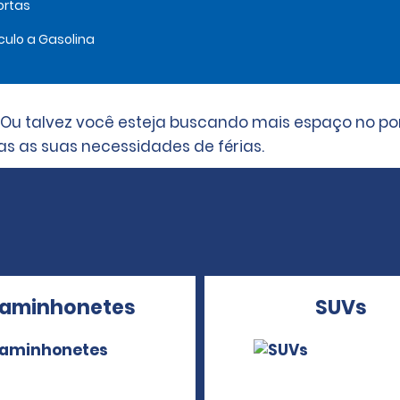
ortas
culo a Gasolina
 Ou talvez você esteja buscando mais espaço no po
 as suas necessidades de férias.
aminhonetes
SUVs