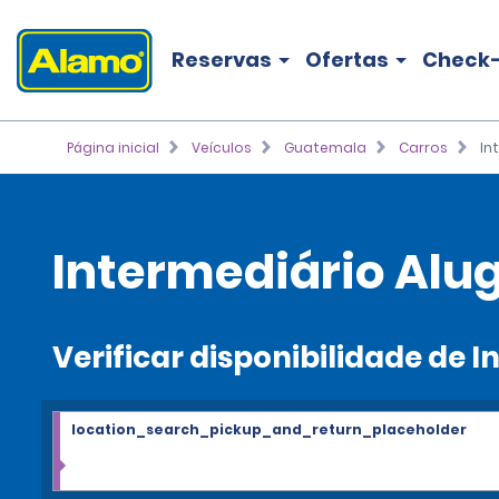
Reservas
Ofertas
Check-
Página inicial
Veículos
Guatemala
Carros
In
Intermediário Alu
Verificar disponibilidade de 
location_search_pickup_and_return_placeholder