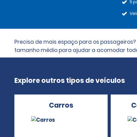
5 p
Veí
Precisa de mais espaço para os passageiros?
tamanho médio para ajudar a acomodar todas
Explore outros tipos de veículos
Carros
C