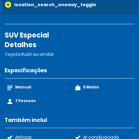
location_search_oneway_toggle
SUV Especial
Detalhes
Toyota Rush ou similar
Especificações
Manual
5 Malas
7 Pessoas
Também inclui
Airbags
Ar condicionado