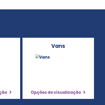
Vans
ação
Opções de visualização