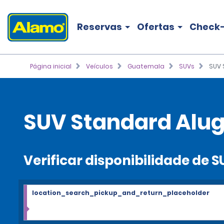
Reservas
Ofertas
Check-
Página inicial
Veículos
Guatemala
SUVs
SUV 
SUV Standard Alug
Verificar disponibilidade de 
location_search_pickup_and_return_placeholder