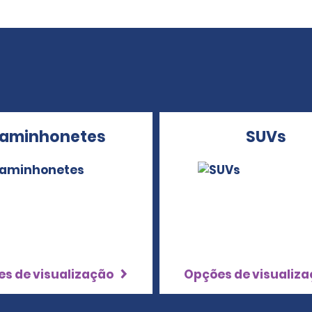
aminhonetes
SUVs
s de visualização
Opções de visualiz