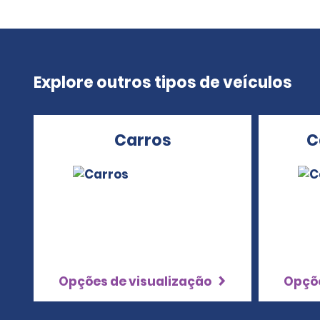
Explore outros tipos de veículos
Carros
C
Opções de visualização
Opçõe