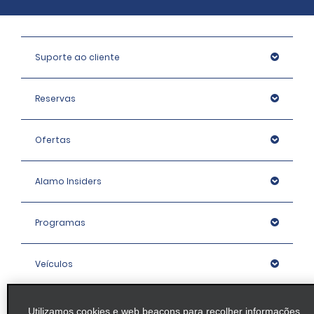
Suporte ao cliente
Reservas
Ofertas
Alamo Insiders
Programas
Veículos
Agências
Utilizamos cookies e web beacons para recolher informações