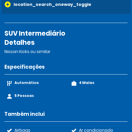
location_search_oneway_toggle
SUV Intermediário
Detalhes
Nissan Kicks ou similar
Especificações
Automático
4 Malas
5 Pessoas
Também inclui
Airbags
Ar condicionado