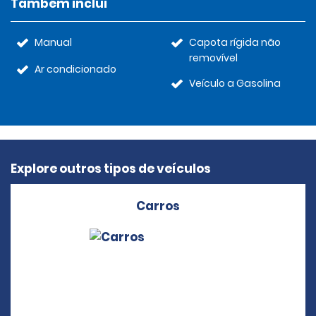
Também inclui
Manual
Capota rígida não
removível
Ar condicionado
Veículo a Gasolina
Explore outros tipos de veículos
Carros