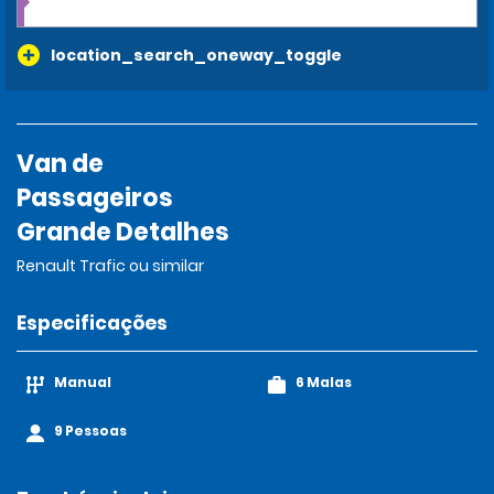
location_search_oneway_toggle
Van de
Passageiros
Grande Detalhes
Renault Trafic ou similar
Especificações
Manual
6 Malas
9 Pessoas