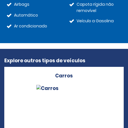
Airbags
Capota rígida não
removível
Automático
Veículo a Gasolina
Ar condicionado
Explore outros tipos de veículos
Carros