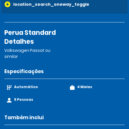
location_search_oneway_toggle
Perua Standard
Detalhes
Volkswagen Passat ou
similar
Especificações
Automático
4 Malas
5 Pessoas
Também inclui