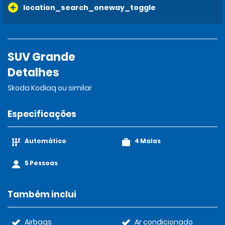
location_search_oneway_toggle
SUV Grande
Detalhes
Skoda Kodiaq ou similar
Especificações
Automático
4 Malas
5 Pessoas
Também inclui
Airbags
Ar condicionado