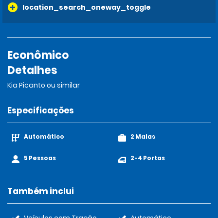
location_search_oneway_toggle
Econômico
Detalhes
Kia Picanto ou similar
Especificações
Automático
2 Malas
5 Pessoas
2-4 Portas
Também inclui