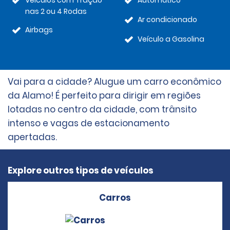
Veículos com Tração
Automático
nas 2 ou 4 Rodas
Ar condicionado
Airbags
Veículo a Gasolina
Vai para a cidade? Alugue um carro econômico
da Alamo! É perfeito para dirigir em regiões
lotadas no centro da cidade, com trânsito
intenso e vagas de estacionamento
apertadas.
Explore outros tipos de veículos
Carros