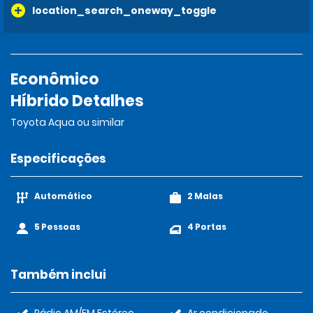
location_search_oneway_toggle
Econômico
Híbrido Detalhes
Toyota Aqua ou similar
Especificações
Automático
2 Malas
5 Pessoas
4 Portas
Também inclui