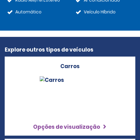
Rádio AM/FM Estéreo
Ar condicionado
Automático
Veículo Híbrido
Explore outros tipos de veículos
Carros
Opções de visualização