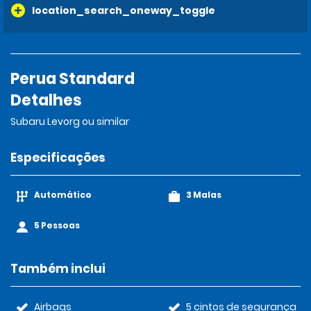
location_search_oneway_toggle
Perua Standard
Detalhes
Subaru Levorg ou similar
Especificações
Automático
3 Malas
5 Pessoas
Também inclui
Airbags
5 cintos de segurança