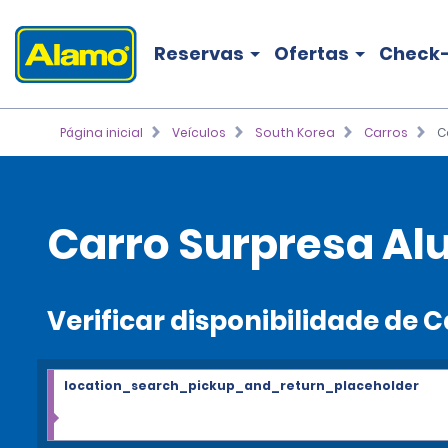
Reservas
Ofertas
Check-
Página inicial
Veículos
South Korea
Carros
C
Carro Surpresa Al
Verificar disponibilidade de 
location_search_pickup_and_return_placeholder