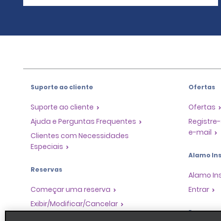
Suporte ao cliente
Ofertas
Suporte ao cliente
Ofertas
Ajuda e Perguntas Frequentes
Registre-
e-mail
Clientes com Necessidades
Especiais
Alamo Ins
Reservas
Alamo In
Começar uma reserva
Entrar
Exibir/Modificar/Cancelar
Program
Check-in Rápido