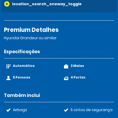
location_search_oneway_toggle
Premium Detalhes
Hyundai Grandeur ou similar
Especificações
Automático
3 Malas
5 Pessoas
4 Portas
Também inclui
Airbags
5 cintos de segurança