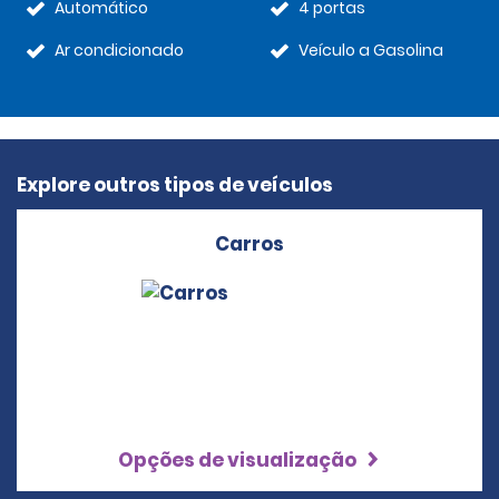
Automático
4 portas
Ar condicionado
Veículo a Gasolina
Explore outros tipos de veículos
Carros
Opções de visualização