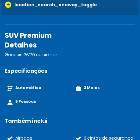
location_search_oneway_toggle
SUV Premium
Detalhes
Genesis GV70 ou similar
Especificações
Automático
3 Malas
5 Pessoas
Também inclui
Airbags
5 cintos de segurança