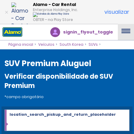
Alamo - Car Rental
Enterprise Holdings, Inc.
visualizar
OBTER – na Play Store
signin_flyout_toggle
Página inicial
Veículos
South Korea
SUVs
SUV Premium Aluguel
Verificar disponibilidade de SUV
Premium
*campo obrigatório
location_search_pickup_and_return_placeholder