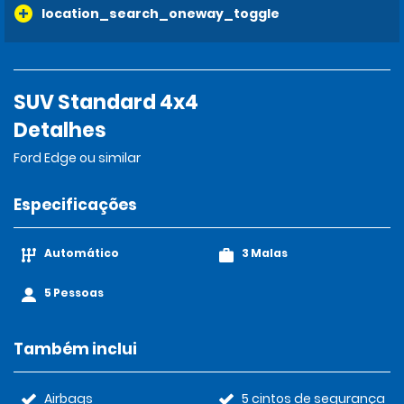
location_search_oneway_toggle
SUV Standard 4x4
Detalhes
Ford Edge ou similar
Especificações
Automático
3 Malas
5 Pessoas
Também inclui
Airbags
5 cintos de segurança