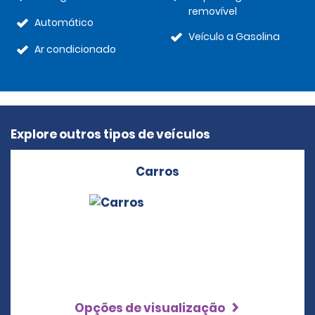
removível
Automático
Veículo a Gasolina
Ar condicionado
Explore outros tipos de veículos
Carros
Opções de visualização