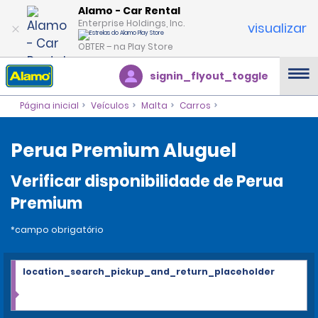
Alamo - Car Rental
Enterprise Holdings, Inc.
visualizar
OBTER – na Play Store
signin_flyout_toggle
Página inicial
Veículos
Malta
Carros
Perua Premium Aluguel
Verificar disponibilidade de Perua
Premium
*campo obrigatório
location_search_pickup_and_return_placeholder