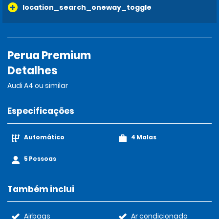
location_search_oneway_toggle
Perua Premium
Detalhes
Audi A4 ou similar
Especificações
Automático
4 Malas
5 Pessoas
Também inclui
Airbags
Ar condicionado