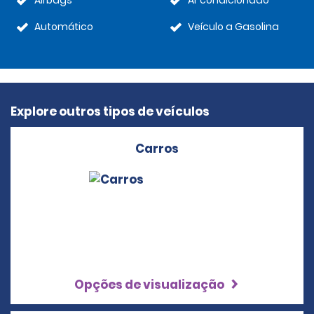
Airbags
Ar condicionado
Automático
Veículo a Gasolina
Explore outros tipos de veículos
Carros
Opções de visualização