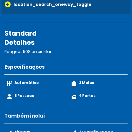
location_search_oneway_toggle
Standard
Detalhes
Peugeot 508 ou similar
Especificações
Automático
3 Malas
5 Pessoas
4 Portas
Também inclui