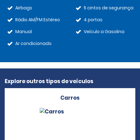
Airbags
5 cintos de segurança
Rádio AM/FM Estéreo
4 portas
Manual
Veículo a Gasolina
Ar condicionado
Explore outros tipos de veículos
Carros