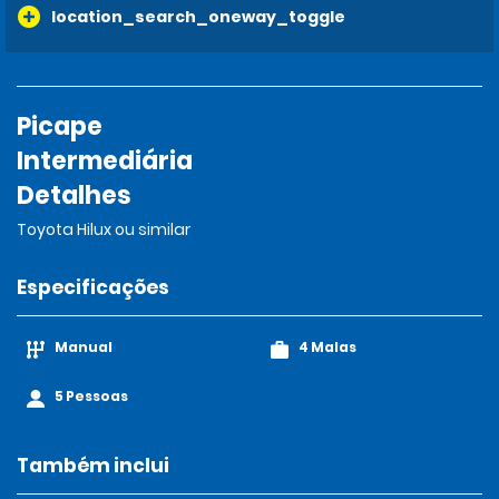
location_search_oneway_toggle
Picape
Intermediária
Detalhes
Toyota Hilux ou similar
Especificações
Manual
4 Malas
5 Pessoas
Também inclui