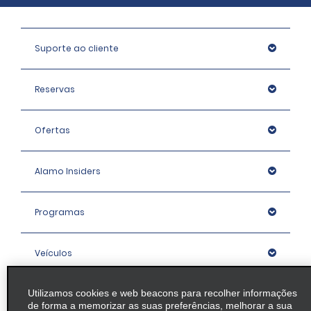
Suporte ao cliente
Reservas
Ofertas
Alamo Insiders
Programas
Veículos
Utilizamos cookies e web beacons para recolher informações
Agências
de forma a memorizar as suas preferências, melhorar a sua