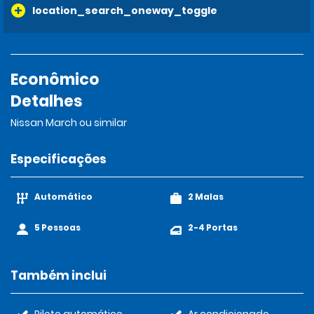
location_search_oneway_toggle
Econômico
Detalhes
Nissan March ou similar
Especificações
Automático
2 Malas
5 Pessoas
2-4 Portas
Também inclui