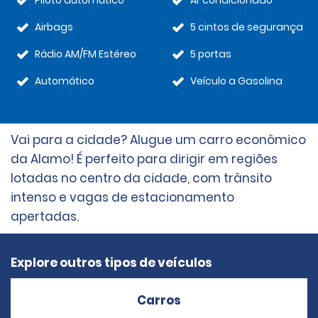
Piloto automático
Ar condicionado
Airbags
5 cintos de segurança
Rádio AM/FM Estéreo
5 portas
Automático
Veículo a Gasolina
Vai para a cidade? Alugue um carro econômico
da Alamo! É perfeito para dirigir em regiões
lotadas no centro da cidade, com trânsito
intenso e vagas de estacionamento
apertadas.
Explore outros tipos de veículos
Carros