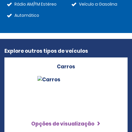
Rádio AM/FM Estéreo
Veículo a Gasolina
Automático
Explore outros tipos de veículos
Carros
Opções de visualização