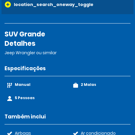
location_search_oneway_toggle
SUV Grande
Detalhes
Jeep Wrangler ou similar
Especificações
Manual
2 Malas
5 Pessoas
Também inclui
Airbags
Ar condicionado