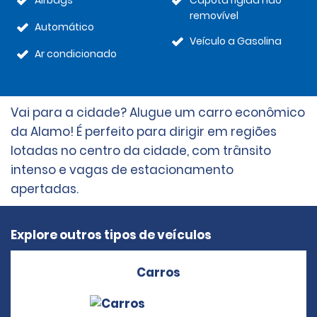
Airbags
Capota rígida não
removível
Automático
Veículo a Gasolina
Ar condicionado
Vai para a cidade? Alugue um carro econômico
da Alamo! É perfeito para dirigir em regiões
lotadas no centro da cidade, com trânsito
intenso e vagas de estacionamento
apertadas.
Explore outros tipos de veículos
Carros