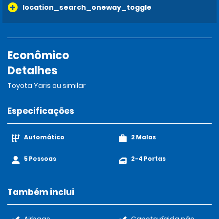
location_search_oneway_toggle
Econômico
Detalhes
Toyota Yaris ou similar
Especificações
Automático
2 Malas
5 Pessoas
2-4 Portas
Também inclui