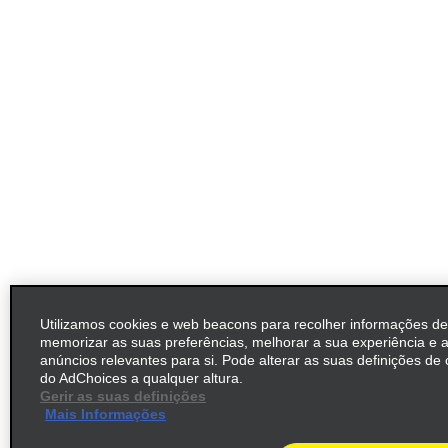
Utilizamos cookies e web beacons para recolher informações de
memorizar as suas preferências, melhorar a sua experiência e 
anúncios relevantes para si. Pode alterar as suas definições de 
do AdChoices a qualquer altura.
Gerir as suas definições
Mais Informações