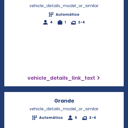
vehicle_details_model_or_similar
Automático
4
1
2-4
vehicle_details_link_text
Grande
Opens in a new wind
vehicle_details_model_or_similar
Automático
5
2-4