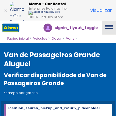
Alamo - Car Rental
Enterprise Holdings, Inc.
visualizar
OBTER – na Play Store
signin_flyout_toggle
Página inicial
Veículos
Qatar
Vans
Van de Passageiros Grande
Aluguel
Verificar disponibilidade de Van de
Passageiros Grande
*campo obrigatório
location_search_pickup_and_return_placeholder