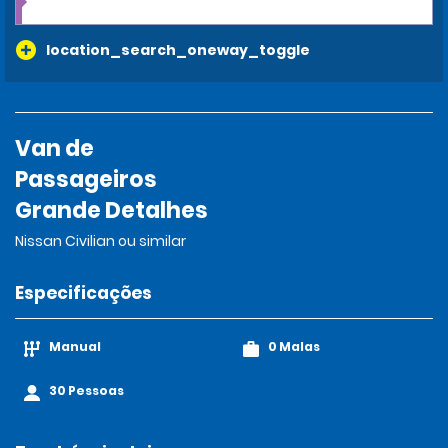
location_search_oneway_toggle
Van de
Passageiros
Grande Detalhes
Nissan Civilian ou similar
Especificações
Manual
0 Malas
30 Pessoas