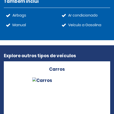
Também inclui
Airbags
Ar condicionado
Manual
Veículo a Gasolina
Explore outros tipos de veículos
Carros