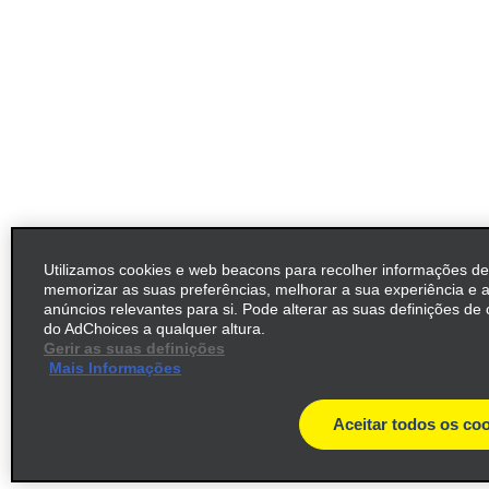
Utilizamos cookies e web beacons para recolher informações de
memorizar as suas preferências, melhorar a sua experiência e 
anúncios relevantes para si. Pode alterar as suas definições de 
do AdChoices a qualquer altura.
Gerir as suas definições
Mais Informações
Aceitar todos os co