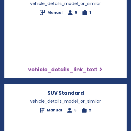
vehicle_details_model_or_similar
Manual
5
1
vehicle_details_link_text
SUV Standard
Opens in a new w
vehicle_details_model_or_similar
Manual
5
2