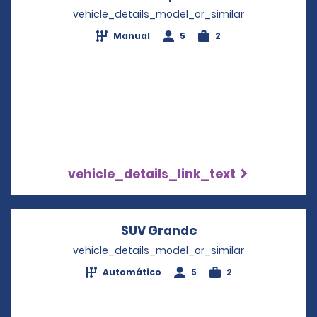
vehicle_details_model_or_similar
Manual
5
2
vehicle_details_link_text
SUV Grande
Opens in a new wi
vehicle_details_model_or_similar
Automático
5
2