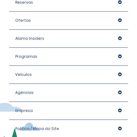
Reservas
Ofertas
Alamo Insiders
Programas
Veículos
Agências
Empresa
Política / Mapa do Site