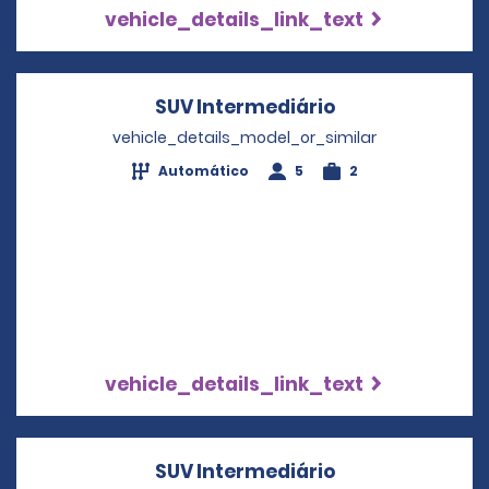
vehicle_details_link_text
SUV Intermediário
Opens in a new
vehicle_details_model_or_similar
Automático
5
2
vehicle_details_link_text
SUV Intermediário
Opens in a new