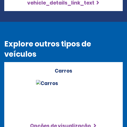
vehicle_details_link_text
Explore outros tipos de
veículos
Carros
Opções de visualização