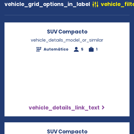
vehicle_grid_options_in_label
vehicle_filt
SUV Compacto
Opens in a new 
vehicle_details_model_or_similar
Automático
5
1
vehicle_details_link_text
SUV Compacto
Opens in a new 