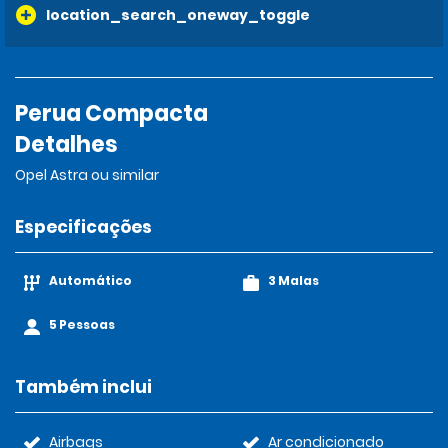
location_search_oneway_toggle
Perua Compacta
Detalhes
Opel Astra ou similar
Especificações
Automático
3 Malas
5 Pessoas
Também inclui
Airbags
Ar condicionado