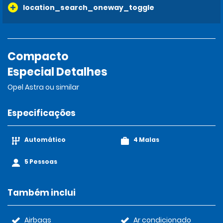
location_search_oneway_toggle
Compacto
Especial Detalhes
Opel Astra ou similar
Especificações
Automático
4 Malas
5 Pessoas
Também inclui
Airbags
Ar condicionado