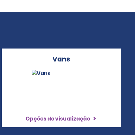
Vans
Opções de visualização