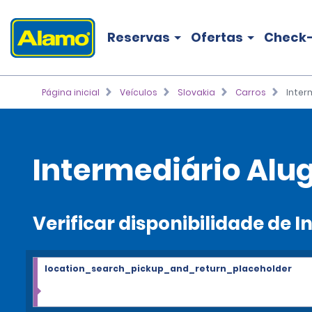
Reservas
Ofertas
Check-
Página inicial
Veículos
Slovakia
Carros
Inter
Intermediário Alu
Verificar disponibilidade de 
location_search_pickup_and_return_placeholder