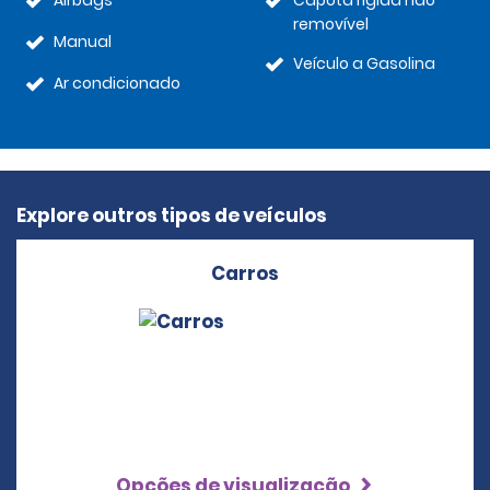
Airbags
Capota rígida não
removível
Manual
Veículo a Gasolina
Ar condicionado
Explore outros tipos de veículos
Carros
Opções de visualização