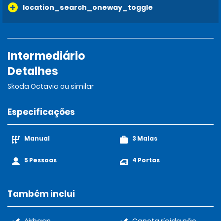
location_search_oneway_toggle
Intermediário
Detalhes
Skoda Octavia ou similar
Especificações
Manual
3 Malas
5 Pessoas
4 Portas
Também inclui