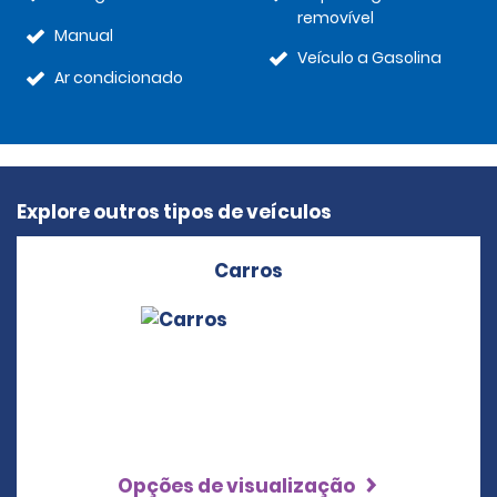
removível
Manual
Veículo a Gasolina
Ar condicionado
Explore outros tipos de veículos
Carros
Opções de visualização