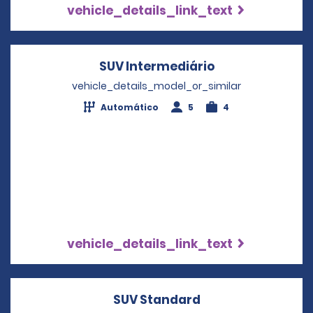
vehicle_details_link_text
SUV Intermediário
Opens in a new
vehicle_details_model_or_similar
Automático
5
4
vehicle_details_link_text
SUV Standard
Opens in a new w