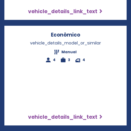
vehicle_details_link_text
Econômico
Opens in a new wi
vehicle_details_model_or_similar
Manual
4
3
4
vehicle_details_link_text