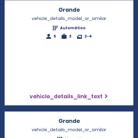
Grande
Opens in a new wind
vehicle_details_model_or_similar
Automático
5
3
2-4
vehicle_details_link_text
Grande
Opens in a new wind
vehicle_details_model_or_similar