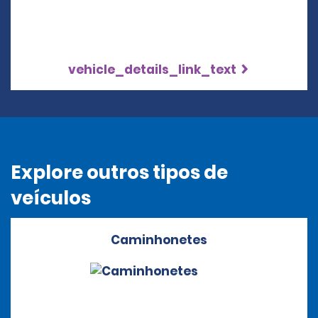
vehicle_details_link_text
Explore outros tipos de
veículos
Caminhonetes