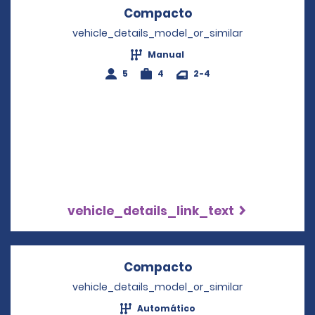
Compacto
Opens in a new wi
vehicle_details_model_or_similar
Manual
5
4
2-4
vehicle_details_link_text
Compacto
Opens in a new wi
vehicle_details_model_or_similar
Automático