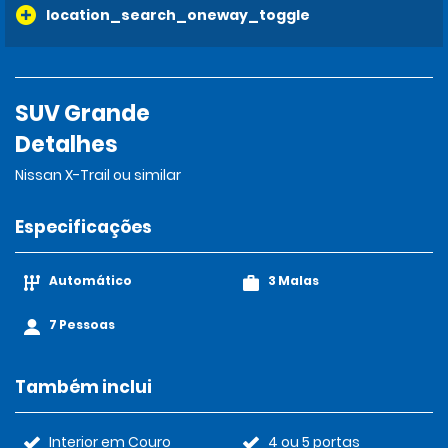
location_search_oneway_toggle
SUV Grande
Detalhes
Nissan X-Trail ou similar
Especificações
Automático
3 Malas
7 Pessoas
Também inclui
Interior em Couro
4 ou 5 portas