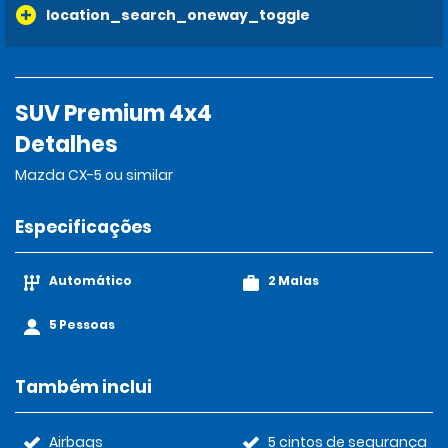
location_search_oneway_toggle
SUV Premium 4x4
Detalhes
Mazda CX-5 ou similar
Especificações
Automático
2 Malas
5 Pessoas
Também inclui
Airbags
5 cintos de segurança