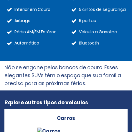
Interior em Couro
5 cintos de segurança
Airbags
5 portas
Rádio AM/FM Estéreo
Veículo a Gasolina
Automático
Bluetooth
Não se engane pelos bancos de couro. Esses
elegantes SUVs têm o espaço que sua família
precisa para as próximas férias.
Explore outros tipos de veículos
Carros