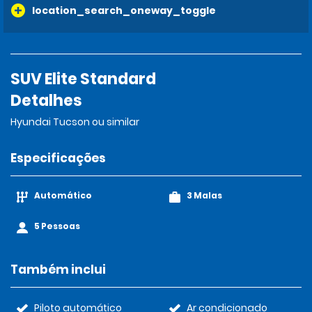
location_search_oneway_toggle
SUV Elite Standard
Detalhes
Hyundai Tucson ou similar
Especificações
Automático
3 Malas
5 Pessoas
Também inclui
Piloto automático
Ar condicionado