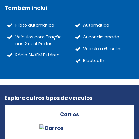
Também inclui
Piloto automático
Automático
Veículos com Tração
Ar condicionado
nas 2 ou 4 Rodas
Veículo a Gasolina
Rádio AM/FM Estéreo
Bluetooth
Explore outros tipos de veículos
Carros