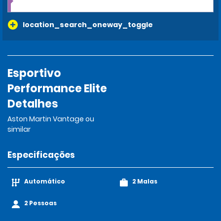
location_search_oneway_toggle
Esportivo
Performance Elite
Detalhes
Aston Martin Vantage ou
similar
Especificações
Automático
2 Malas
2 Pessoas