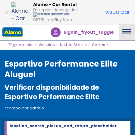
Alamo - Car Rental
Enterprise Holdings, Inc.
visualizar
OBTER – na Play Store
signin_flyout_toggle
Página inicial
Veículos
United States
Carros
Esportivo Performance Elite
Aluguel
Verificar disponibilidade de
Esportivo Performance Elite
*campo obrigatório
location_search_pickup_and_return_placeholder