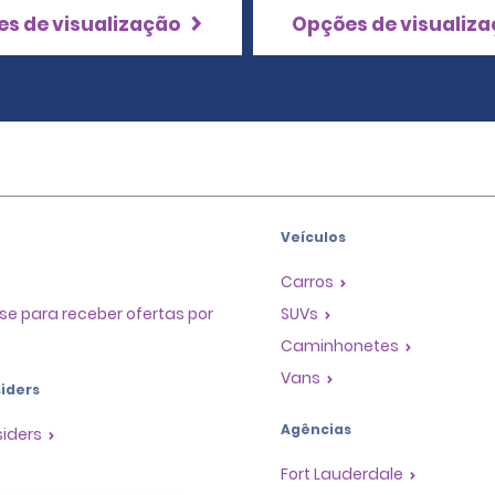
s de visualização
Opções de visualiz
Veículos
Carros
se para receber ofertas por
SUVs
Caminhonetes
Vans
iders
Agências
siders
Fort Lauderdale