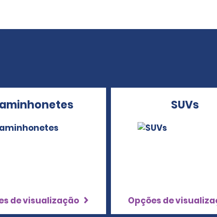
aminhonetes
SUVs
s de visualização
Opções de visualiz