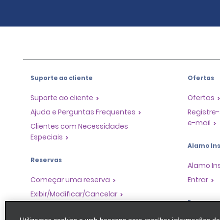
Suporte ao cliente
Ofertas
Suporte ao cliente
Ofertas
Ajuda e Perguntas Frequentes
Registre-
e-mail
Clientes com Necessidades
Especiais
Alamo Ins
Reservas
Alamo In
Começar uma reserva
Entrar
Exibir/Modificar/Cancelar
Program
Check-in Rápido