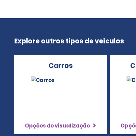
Explore outros tipos de veículos
Carros
C
Opções de visualização
Opçõe