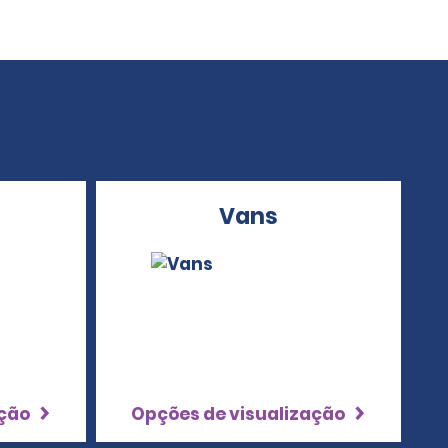
Vans
ação
Opções de visualização