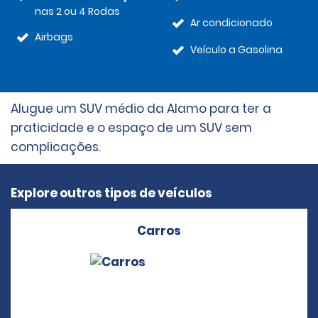
nas 2 ou 4 Rodas
Ar condicionado
Airbags
Veículo a Gasolina
Alugue um SUV médio da Alamo para ter a
praticidade e o espaço de um SUV sem
complicações.
Explore outros tipos de veículos
Carros