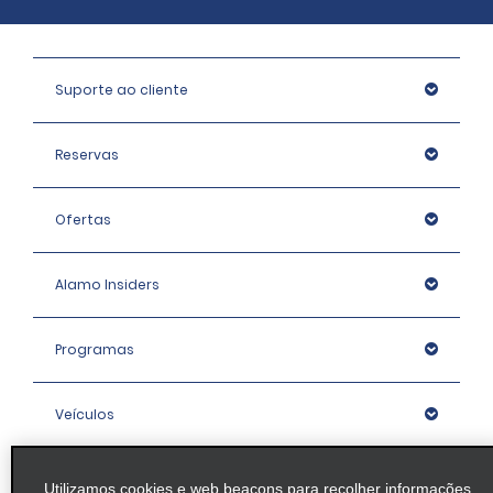
Suporte ao cliente
Reservas
Ofertas
Alamo Insiders
Programas
Veículos
Agências
Utilizamos cookies e web beacons para recolher informações