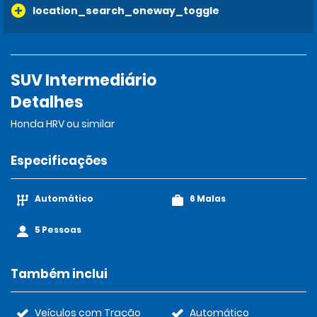
location_search_oneway_toggle
SUV Intermediário
Detalhes
Honda HRV ou similar
Especificações
Automático
6 Malas
5 Pessoas
Também inclui
Veículos com Tração
Automático