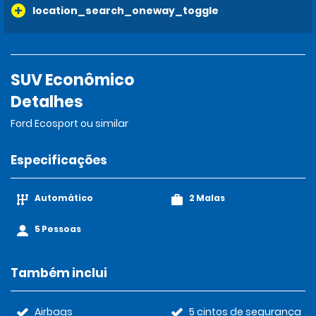
location_search_oneway_toggle
SUV Econômico
Detalhes
Ford Ecosport ou similar
Especificações
Automático
2 Malas
5 Pessoas
Também inclui
Airbags
5 cintos de segurança