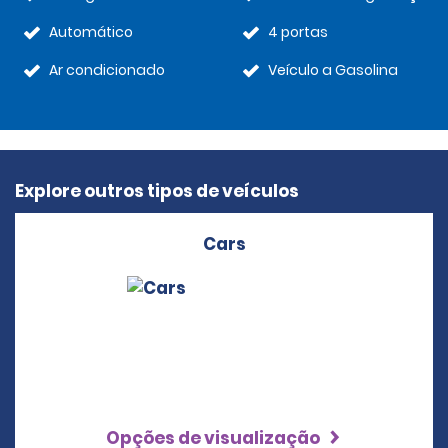
Automático
4 portas
Ar condicionado
Veículo a Gasolina
Explore outros tipos de veículos
Cars
Opções de visualização