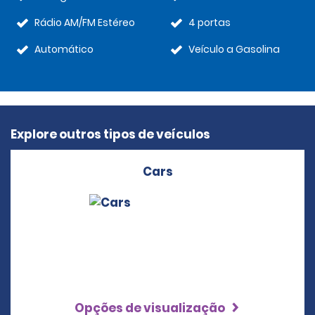
Rádio AM/FM Estéreo
4 portas
Automático
Veículo a Gasolina
Explore outros tipos de veículos
Cars
Opções de visualização