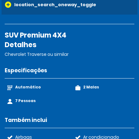
location_search_oneway_toggle
SUV Premium 4X4
Detalhes
Chevrolet Traverse ou similar
Especificações
Automático
2 Malas
7 Pessoas
Também inclui
Airbags
Ar condicionado