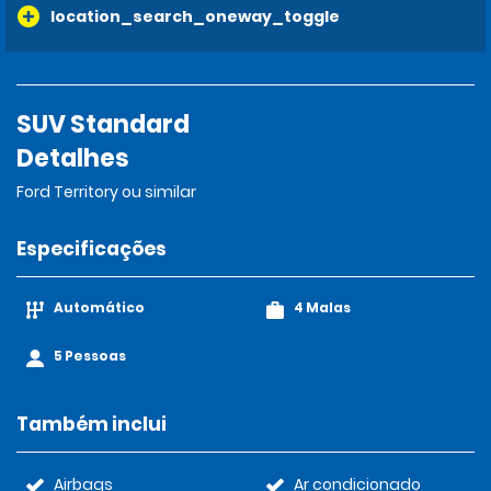
location_search_oneway_toggle
SUV Standard
Detalhes
Ford Territory ou similar
Especificações
Automático
4 Malas
5 Pessoas
Também inclui
Airbags
Ar condicionado