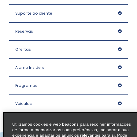
Suporte ao cliente
Reservas
Ofertas
Alamo Insiders
Programas
Veículos
Agências
Utilizamos cookies e web beacons para recolher informações
de forma a memorizar as suas preferências, melhorar a sua
experiência e adaptar os anúncios relevantes para si. Pode