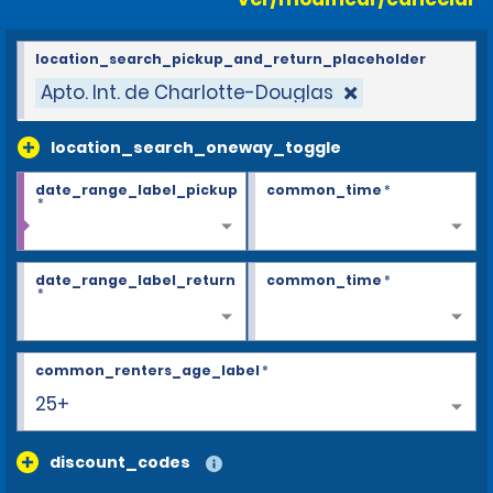
location_search_pickup_and_return_placeholder
Apto. Int. de Charlotte-Douglas
location_search_oneway_toggle
date_range_label_pickup
common_time
*
*
date_range_label_return
common_time
*
*
common_renters_age_label
*
25+
discount_codes