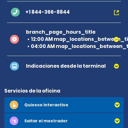
+1 844-366-8844
branch_page_hours_title
12:00 AM map_locations_between_ti
04:00 AM map_locations_between_ti
Indicaciones desde la terminal
Servicios de la oficina
Quiosco interactivo
Saltar el mostrador