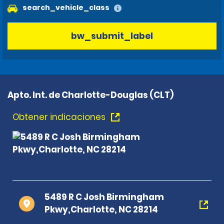
search_vehicle_class
bw_submit_label
Apto. Int. de Charlotte-Douglas (CLT)
Obtener indicaciones
5489 R C Josh Birmingham
Pkwy,Charlotte, NC 28214