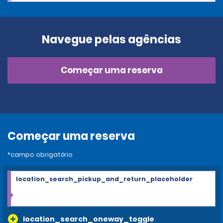
Navegue pelas agências
Começar uma reserva
Começar uma reserva
*campo obrigatório
location_search_pickup_and_return_placeholder
location_search_oneway_toggle