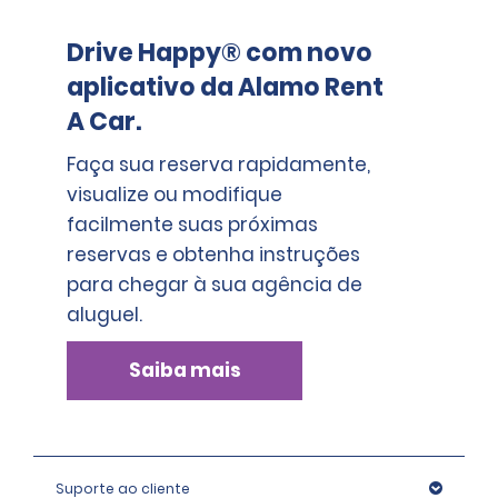
Drive Happy® com novo
aplicativo da Alamo Rent
A Car.
Faça sua reserva rapidamente,
visualize ou modifique
facilmente suas próximas
reservas e obtenha instruções
para chegar à sua agência de
aluguel.
Saiba mais
Suporte ao cliente