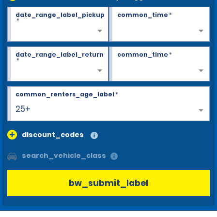
date_range_label_pickup
common_time
*
*
date_range_label_return
common_time
*
*
common_renters_age_label
*
25+
discount_codes
search_vehicle_class
bw_submit_label