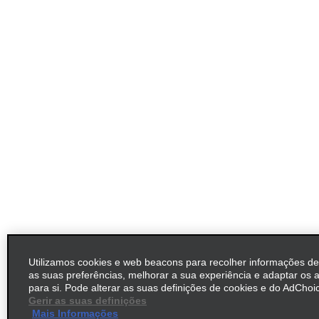
Utilizamos cookies e web beacons para recolher informações d
as suas preferências, melhorar a sua experiência e adaptar os 
para si. Pode alterar as suas definições de cookies e do AdChoic
Gerir as suas definições
Mais Informações