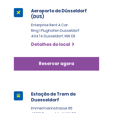
Aeroporto de Düsseldorf
(DUS)
Enterprise Rent A Car
Ring 1 Flughafen Dusseldorf
40474 Dusseldorf, NW DE
Detalhes do local
Reservar agora
Estação de Trem de
Duesseldorf
Immermannstrasse 65