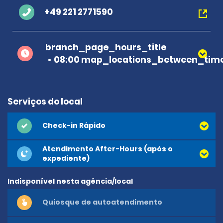
+49 221 2771590
branch_page_hours_title
08:00 map_locations_between_time
Serviços do local
Check-in Rápido
Atendimento After-Hours (após o
expediente)
Indisponível nesta agência/local
Quiosque de autoatendimento