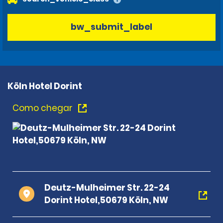
bw_submit_label
Köln Hotel Dorint
Como chegar
Deutz-Mulheimer Str. 22-24
Dorint Hotel,50679 Köln, NW