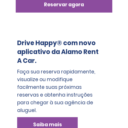
Reservar agora
Drive Happy® com novo
aplicativo da Alamo Rent
A Car.
Faça sua reserva rapidamente,
visualize ou modifique
facilmente suas próximas
reservas e obtenha instruções
para chegar à sua agência de
aluguel.
Saiba mais