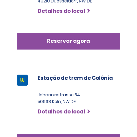
40210 Duesseldorf, NW DE
Detalhes do local
Reservar agora
Estação de trem de Colônia
Johannisstrasse 54
50668 Koln, NW DE
Detalhes do local