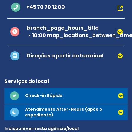
+45 70 70 12 00
branch_page_hours_title
10:00 map_locations_between_time 
Direções a partir do terminal
Serviços do local
Check-in Rápido
Atendimento After-Hours (após o
expediente)
Indisponível nesta agência/local