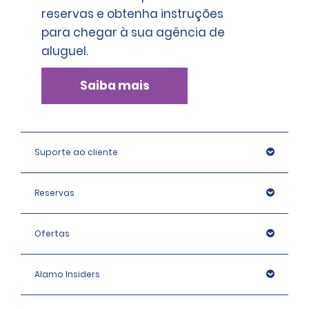
reservas e obtenha instruções
para chegar à sua agência de
aluguel.
Saiba mais
www.enterprise.dk
Suporte ao cliente
Reservas
Ofertas
customerservice@ehiglobal.dk
Alamo Insiders