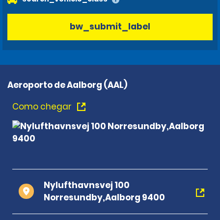
bw_submit_label
Aeroporto de Aalborg (AAL)
Como chegar
Nylufthavnsvej 100
Norresundby,Aalborg 9400