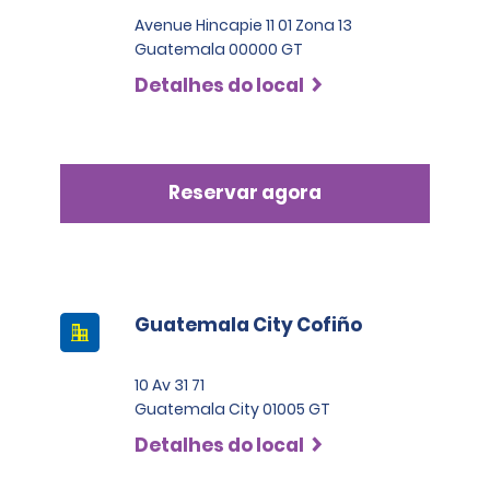
Avenue Hincapie 11 01 Zona 13
Guatemala 00000 GT
Detalhes do local
Reservar agora
Guatemala City Cofiño
10 Av 31 71
Guatemala City 01005 GT
Detalhes do local