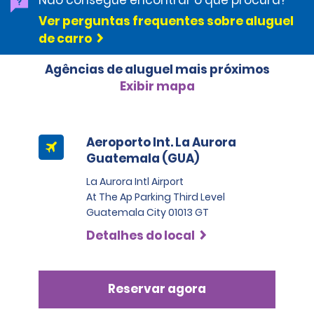
Ver perguntas frequentes sobre aluguel
de carro
Agências de aluguel mais próximos
Exibir mapa
Aeroporto Int. La Aurora
Guatemala (GUA)
La Aurora Intl Airport
At The Ap Parking Third Level
Guatemala City 01013 GT
Detalhes do local
Reservar agora