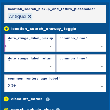
location_search_pickup_and_return_placeholder
Antigua
location_search_oneway_toggle
date_range_label_pickup
common_time
*
*
date_range_label_return
common_time
*
*
common_renters_age_label
*
30+
discount_codes
search_vehicle_class