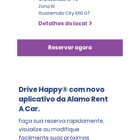
Zona 10
Guatemala City 1010 GT
Detalhes do local
Reservar agora
Drive Happy® com novo
aplicativo da Alamo Rent
A Car.
Faça sua reserva rapidamente,
visualize ou modifique
facilmente suas próximas