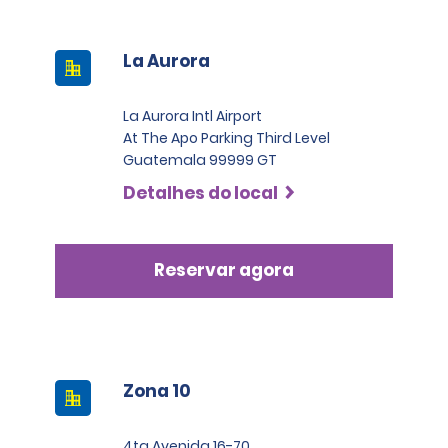
La Aurora
La Aurora Intl Airport
At The Apo Parking Third Level
Guatemala 99999 GT
Detalhes do local
Reservar agora
Zona 10
4ta Avenida 16-70