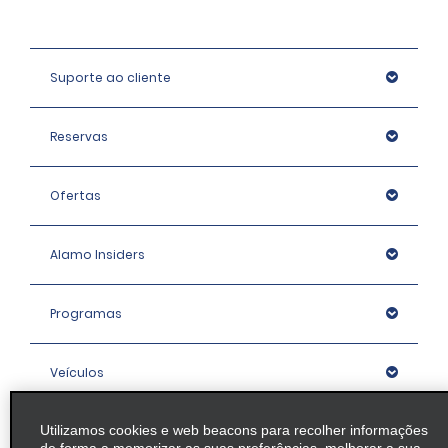
Suporte ao cliente
Reservas
Ofertas
Alamo Insiders
Programas
Veículos
Utilizamos cookies e web beacons para recolher informações
Agências