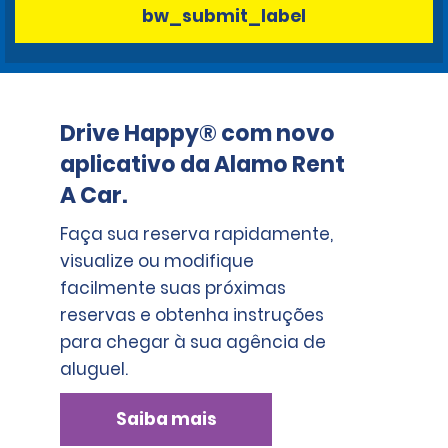
bw_submit_label
Drive Happy® com novo
aplicativo da Alamo Rent
A Car.
Faça sua reserva rapidamente,
visualize ou modifique
facilmente suas próximas
reservas e obtenha instruções
para chegar à sua agência de
aluguel.
Saiba mais