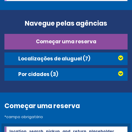
Navegue pelas agências
Começar uma reserva
Localizações de aluguel
(7)
Por cidades
(3)
Começar uma reserva
*campo obrigatório
location_search_pickup_and_return_placeholder