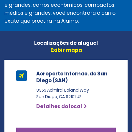
e grandes, carros econômicos, compactos,
médios e grandes, você encontrará o carro
exato que procura na Alamo.
Localizações de aluguel
Exibir mapa
Aeroporto Internac. de San
Diego (SAN)
3355 Admiral Boland Way
San Diego, CA 92101 US
Detalhes do local