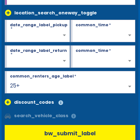
location_search_oneway_toggle
date_range_label_pickup
common_time
*
*
date_range_label_return
common_time
*
*
common_renters_age_label
*
25+
discount_codes
search_vehicle_class
bw_submit_label